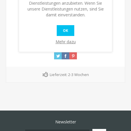
Verfügbarkeit:
Auf Lager
Dienstleistungen anzubieten. Wenn Sie
unsere Dienstleistungen nutzen, sind Sie
damit einverstanden.
KAUFEN
OK
Mehr dazu
Lieferzeit:
2-3 Wochen
Newsletter