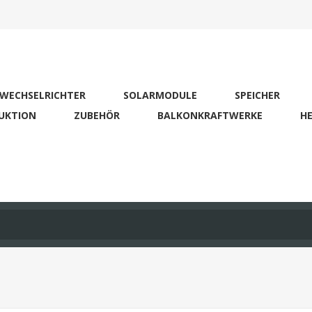
WECHSELRICHTER
SOLARMODULE
SPEICHER
UKTION
ZUBEHÖR
BALKONKRAFTWERKE
HE