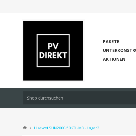
PAKETE
UNTERKONSTR
AKTIONEN
Huawei SUN2000-50KTL-M3 - Lager2