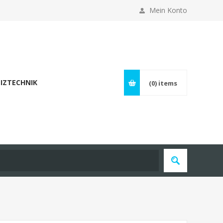
Mein Konto
IZTECHNIK
(0)
items