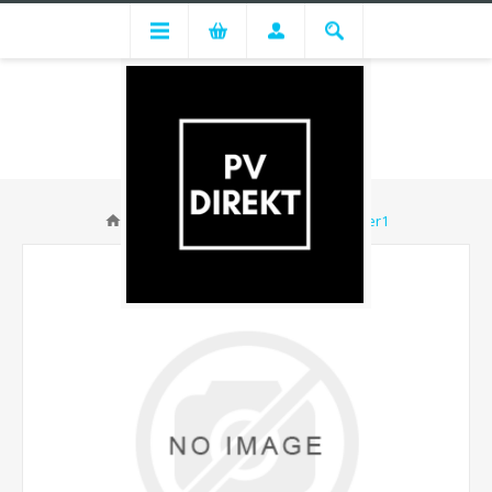
Huawei SUN2000-36KTL-M3 - Lager1