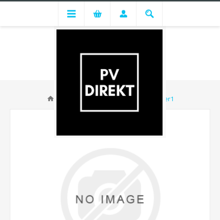
Huawei SUN2000-40KTL-M3 - Lager1