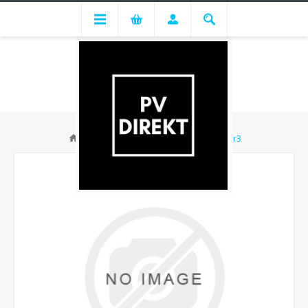
Huawei SUN2000-8KTL-M1 - Lager3