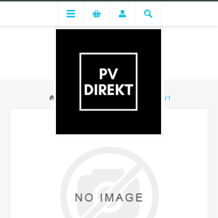
Huawei SUN2000-5KTL-M1 - Lager1