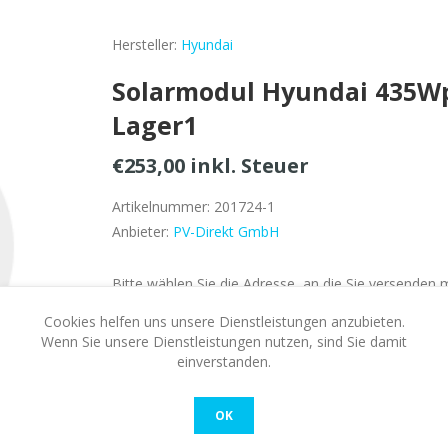
Hersteller:
Hyundai
Solarmodul Hyundai 435Wp
Lager1
€253,00 inkl. Steuer
Artikelnummer:
201724-1
Anbieter:
PV-Direkt GmbH
Bitte wählen Sie die Adresse, an die Sie versenden
Cookies helfen uns unsere Dienstleistungen anzubieten.
Verfügbarkeit:
Nicht auf Lager
Wenn Sie unsere Dienstleistungen nutzen, sind Sie damit
einverstanden.
KAUFEN
OK