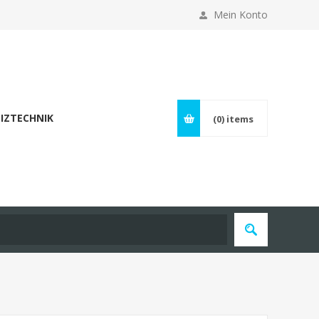
Mein Konto
IZTECHNIK
(0)
items