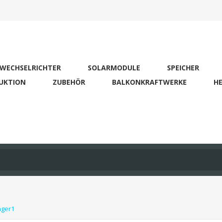
WECHSELRICHTER
SOLARMODULE
SPEICHER
UKTION
ZUBEHÖR
BALKONKRAFTWERKE
HE
ager1