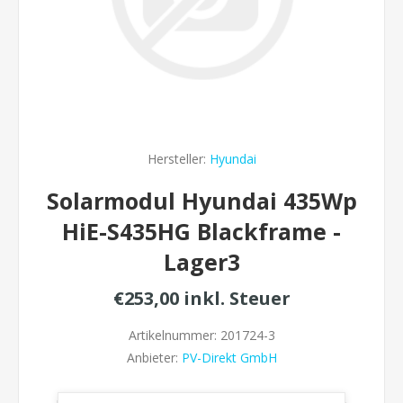
Hersteller:
Hyundai
Solarmodul Hyundai 435Wp
HiE-S435HG Blackframe -
Lager3
€253,00 inkl. Steuer
Artikelnummer:
201724-3
Anbieter:
PV-Direkt GmbH