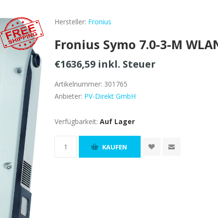
Hersteller:
Fronius
Fronius Symo 7.0-3-M WL
€1636,59 inkl. Steuer
Artikelnummer:
301765
Anbieter:
PV-Direkt GmbH
Verfügbarkeit:
Auf Lager
KAUFEN