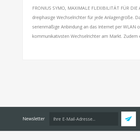
FRONIUS SYMO, MAXIMALE FLEXIBILITÄT FÜR DIE ANW
dreiphasige Wechselrichter für jede Anlagengröße. Da
serienmäßige Anbindung an das Internet per WLAN o
kommunikativsten Wechselrichter am Markt. Zudem erm
Newsletter