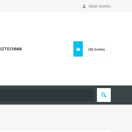
Mein Konto
IZTECHNIK
(0)
items