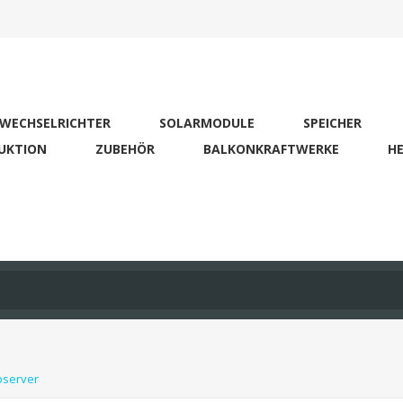
WECHSELRICHTER
SOLARMODULE
SPEICHER
UKTION
ZUBEHÖR
BALKONKRAFTWERKE
HE
bserver