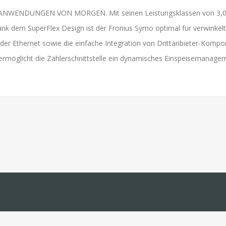
ENDUNGEN VON MORGEN. Mit seinen Leistungsklassen von 3,0 bis 
nk dem SuperFlex Design ist der Fronius Symo optimal für verwinkelte
der Ethernet sowie die einfache Integration von Drittanbieter-Kom
öglicht die Zählerschnittstelle ein dynamisches Einspeisemanagemen