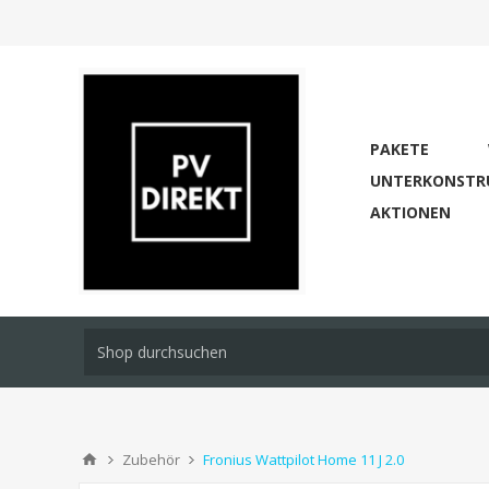
PAKETE
UNTERKONSTR
AKTIONEN
Zubehör
Fronius Wattpilot Home 11 J 2.0