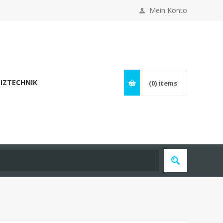
Mein Konto
IZTECHNIK
(0)
items