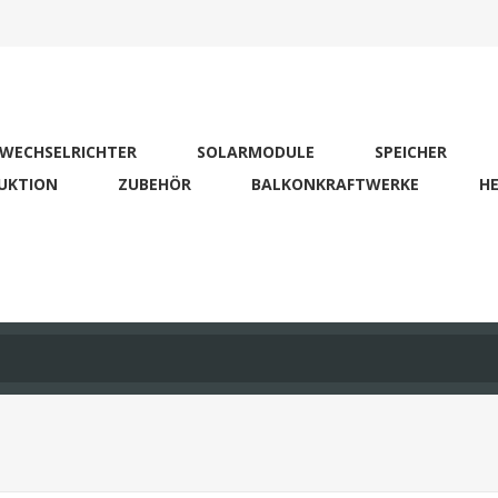
WECHSELRICHTER
SOLARMODULE
SPEICHER
UKTION
ZUBEHÖR
BALKONKRAFTWERKE
HE