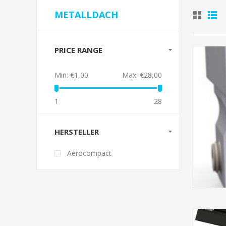
METALLDACH
PRICE RANGE
Min:
€1,00
Max:
€28,00
1
28
HERSTELLER
Aerocompact