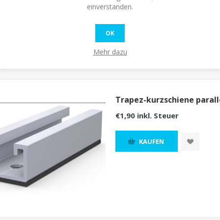
einverstanden.
OK
Mehr dazu
Trapez-kurzschiene paral
€1,90 inkl. Steuer
KAUFEN