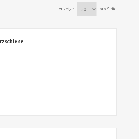
Anzeige
pro Seite
rzschiene