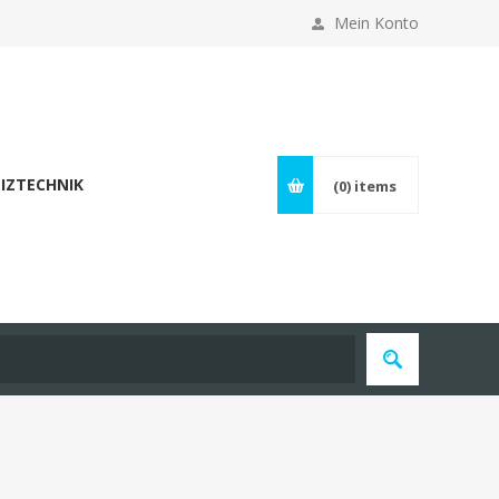
Mein Konto
IZTECHNIK
(0)
items