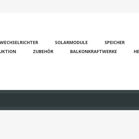
WECHSELRICHTER
SOLARMODULE
SPEICHER
UKTION
ZUBEHÖR
BALKONKRAFTWERKE
HE