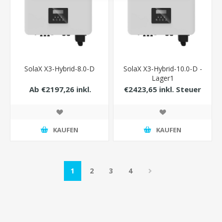
SolaX X3-Hybrid-8.0-D
SolaX X3-Hybrid-10.0-D -
Lager1
Ab €2197,26 inkl.
€2423,65 inkl. Steuer
Steuer
KAUFEN
KAUFEN
1
2
3
4