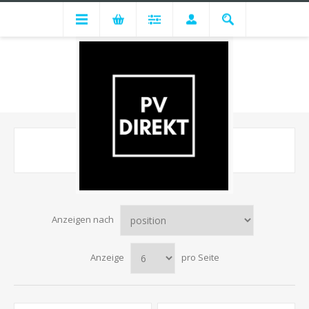
SOLAX
Anzeigen nach
Anzeige
pro Seite