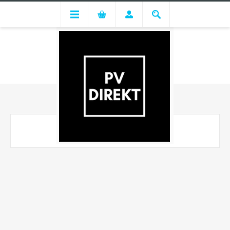
Speicher
VIESSMANN
VIESSMANN